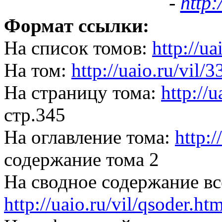
-
http:
Формат ссылки:
На список томов:
http://ua
На том:
http://uaio.ru/vil/
На страницу тома:
http://
стр.345
На оглавление тома:
http:/
содержание тома 2
На сводное содержание вс
http://uaio.ru/vil/qsoder.ht