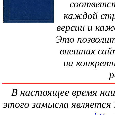
соответс
каждой ст
версии и каж
Это позволит
внешних сай
на конкрет
р
В настоящее время наи
этого замысла является