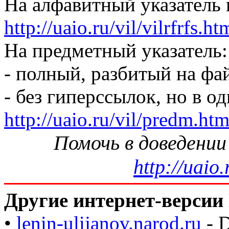
На алфавитный указатель 
http://uaio.ru/vil/vilrfrfs.ht
На предметный указатель:
- полный, разбитый на ф
- без гиперссылок, но в о
http://uaio.ru/vil/predm.ht
Помочь в доведении
http://uaio.
Другие интернет-версии
•
lenin-ulijanov.narod.ru
- 